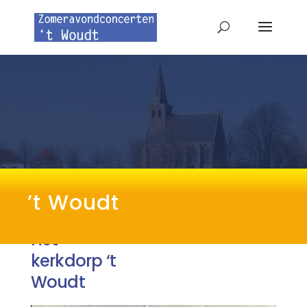
’t Woudt
Het
kerkdorp ‘t
Woudt