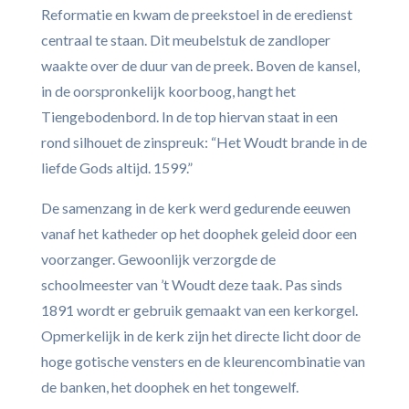
Reformatie en kwam de preekstoel in de eredienst
centraal te staan. Dit meubelstuk de zandloper
waakte over de duur van de preek. Boven de kansel,
in de oorspronkelijk koorboog, hangt het
Tiengebodenbord. In de top hiervan staat in een
rond silhouet de zinspreuk: “Het Woudt brande in de
liefde Gods altijd. 1599.”
De samenzang in de kerk werd gedurende eeuwen
vanaf het katheder op het doophek geleid door een
voorzanger. Gewoonlijk verzorgde de
schoolmeester van ’t Woudt deze taak. Pas sinds
1891 wordt er gebruik gemaakt van een kerkorgel.
Opmerkelijk in de kerk zijn het directe licht door de
hoge gotische vensters en de kleurencombinatie van
de banken, het doophek en het tongewelf.