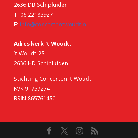
2636 DB Schipluiden
T: 06 22183927
E:
info@concertentwoudt.nl
Adres kerk 't Woudt:
’t Woudt 25
2636 HD Schipluiden
Stichting Concerten 't Woudt
KvK 91757274
RSIN 865761450